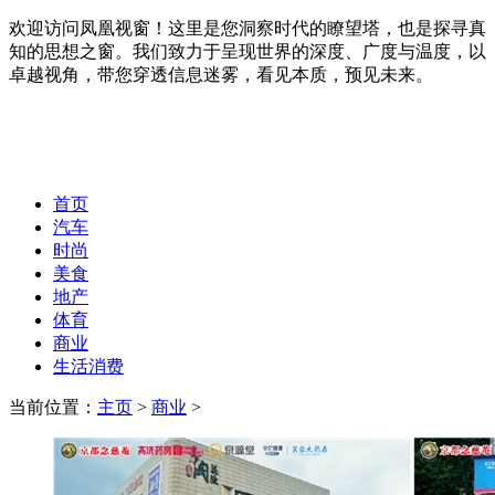
欢迎访问凤凰视窗！这里是您洞察时代的瞭望塔，也是探寻真
知的思想之窗。我们致力于呈现世界的深度、广度与温度，以
卓越视角，带您穿透信息迷雾，看见本质，预见未来。
首页
汽车
时尚
美食
地产
体育
商业
生活消费
当前位置：
主页
>
商业
>