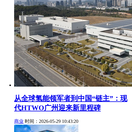
从全球氢能领军者到中国“链主”：现
代HTWO广州迎来新里程碑
商业
时间：2026-05-29 10:43:20