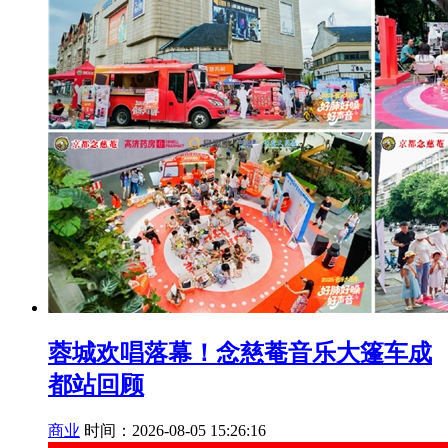
蓉城欢唱落幕！念慈菴音乐大篷车成
都站回顾
商业
时间：2026-08-05 15:26:16