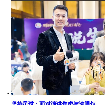
坚持星球：面对演讲焦虑与沟通短