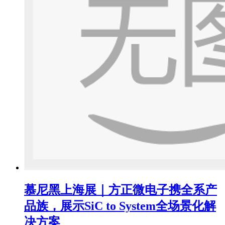
慕尼黑上海展｜方正微电子携全系产
品族，展示SiC to System全场景化解
决方案