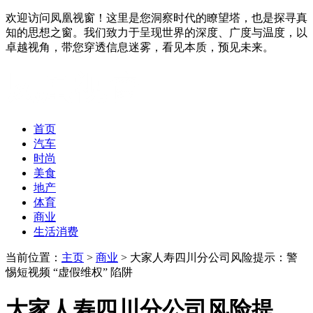
欢迎访问凤凰视窗！这里是您洞察时代的瞭望塔，也是探寻真
知的思想之窗。我们致力于呈现世界的深度、广度与温度，以
卓越视角，带您穿透信息迷雾，看见本质，预见未来。
首页
汽车
时尚
美食
地产
体育
商业
生活消费
当前位置：
主页
>
商业
> 大家人寿四川分公司风险提示：警
惕短视频 “虚假维权” 陷阱
大家人寿四川分公司风险提