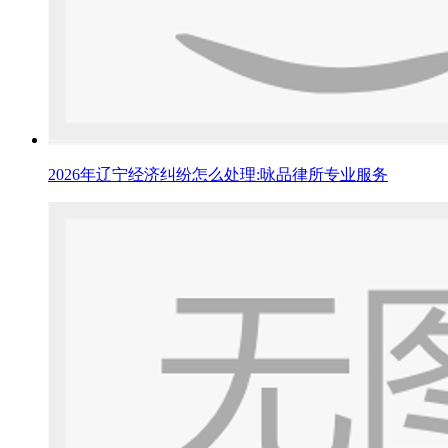
2026年辽宁经济纠纷怎么处理:咏品律所专业服务