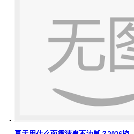
夏天用什么面霜清爽不油腻？2026控