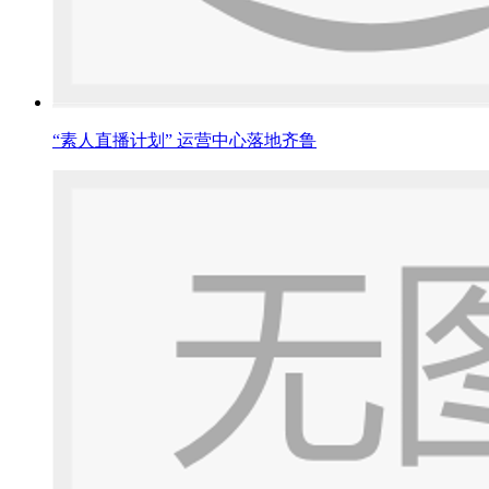
“素人直播计划” 运营中心落地齐鲁