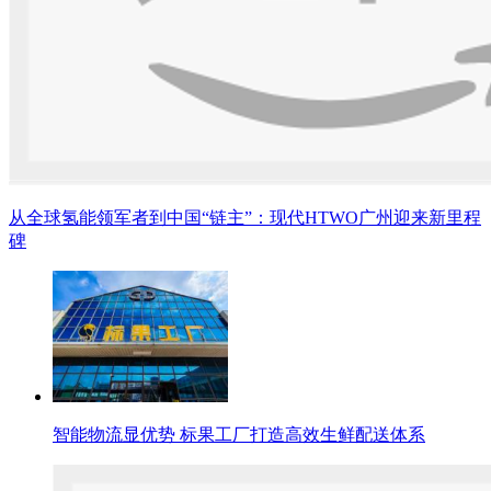
从全球氢能领军者到中国“链主”：现代HTWO广州迎来新里程
碑
智能物流显优势 标果工厂打造高效生鲜配送体系