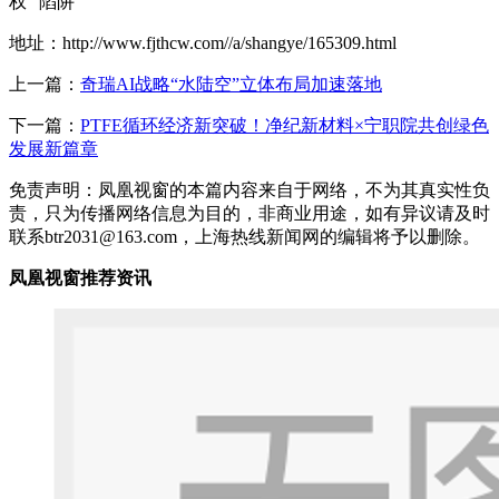
权” 陷阱
地址：http://www.fjthcw.com//a/shangye/165309.html
上一篇：
奇瑞AI战略“水陆空”立体布局加速落地
下一篇：
PTFE循环经济新突破！净纪新材料×宁职院共创绿色
发展新篇章
免责声明：凤凰视窗的本篇内容来自于网络，不为其真实性负
责，只为传播网络信息为目的，非商业用途，如有异议请及时
联系btr2031@163.com，上海热线新闻网的编辑将予以删除。
凤凰视窗推荐资讯