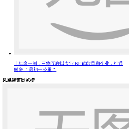
十年磨一剑，三物互联以专业 BP 赋能早期企业，打通
融资 ＂最初一公里＂
凤凰视窗浏览榜