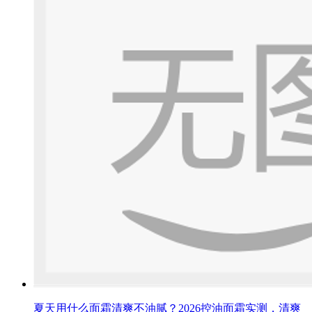
夏天用什么面霜清爽不油腻？2026控油面霜实测，清爽