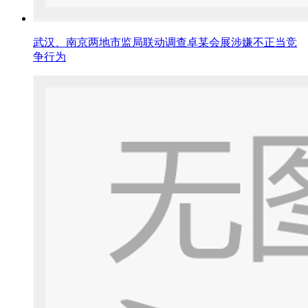
武汉、南京两地市监局联动调查卓某会展涉嫌不正当竞
争行为