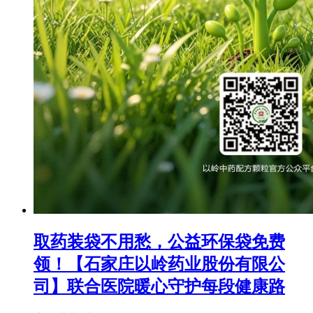
取药装袋不用愁，公益环保袋免费
领！【石家庄以岭药业股份有限公
司】联合医院暖心守护每段健康路