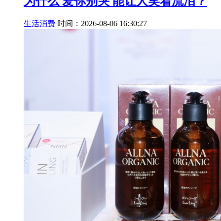
为什么 爱你别哭 能让人笑着流泪？
生活消费
时间：2026-08-06 16:30:27