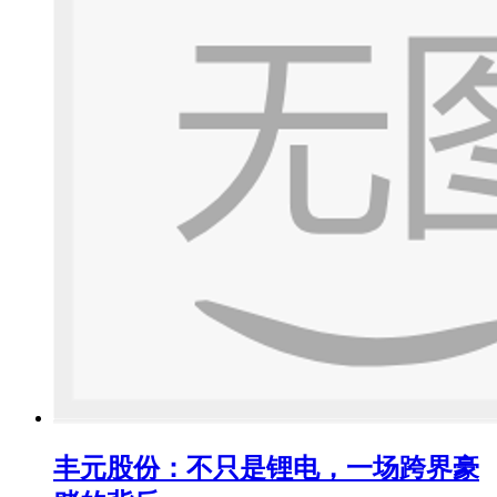
丰元股份：不只是锂电，一场跨界豪