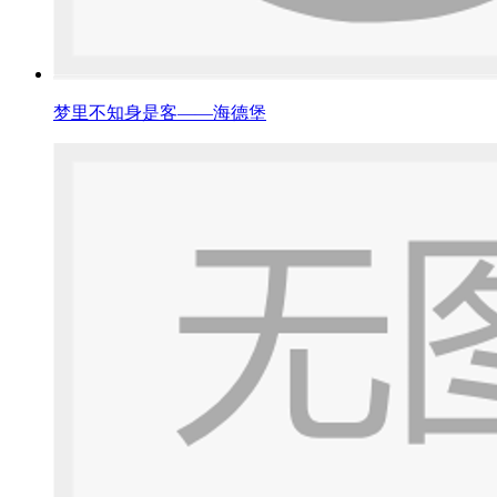
梦里不知身是客——海德堡