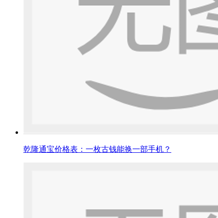
乾隆通宝价格表：一枚古钱能换一部手机？