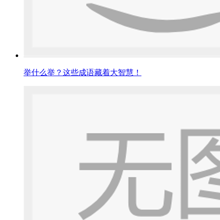
举什么举？这些成语藏着大智慧！