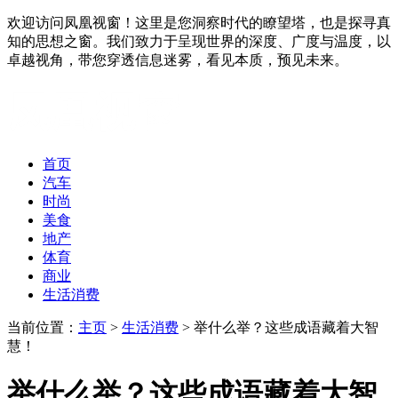
欢迎访问凤凰视窗！这里是您洞察时代的瞭望塔，也是探寻真
知的思想之窗。我们致力于呈现世界的深度、广度与温度，以
卓越视角，带您穿透信息迷雾，看见本质，预见未来。
首页
汽车
时尚
美食
地产
体育
商业
生活消费
当前位置：
主页
>
生活消费
> 举什么举？这些成语藏着大智
慧！
举什么举？这些成语藏着大智