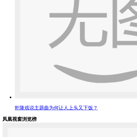
乾隆戏说主题曲为何让人上头又下饭？
凤凰视窗浏览榜