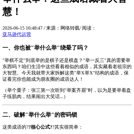
慧！
2026-06-15 16:48:47
/
来源：网络转载
/
阅读：
亚马逊代运营
一、你也被"举什么举"绕晕了吗？
"举棋不定"到底举的是棋子还是棋盘？"举一反三"真的需要举
东西吗？咱们生活中这些看着相似的成语，其实藏着老祖宗的
大智慧。今天我就带大家拆解这类"举X举X"结构的成语，保
证看完你也能成为朋友圈的成语达人！
（举个栗子：张三第一次听到"举案齐眉"时，以为是要举着盘
子练肌肉，结果闹出大笑话...）
二、破解"举什么举"的密码锁
这类成语的?
?核心公式?
?其实很简单：