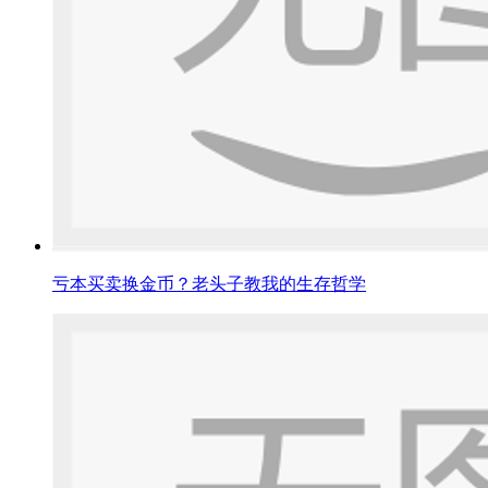
亏本买卖换金币？老头子教我的生存哲学