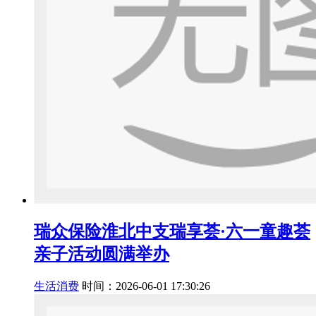
瑞众保险淮北中支瑞享荟·六一童趣荟
亲子活动圆满举办
生活消费
时间：2026-06-01 17:30:26