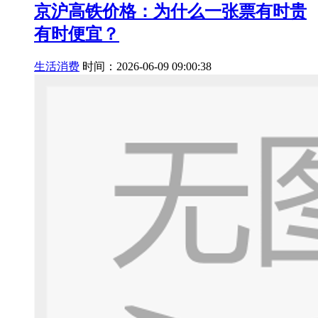
京沪高铁价格：为什么一张票有时贵
有时便宜？
生活消费
时间：2026-06-09 09:00:38