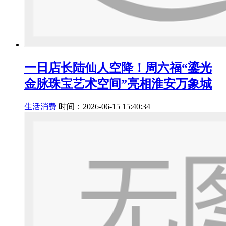
一日店长陆仙人空降！周六福“鎏光
金脉珠宝艺术空间”亮相淮安万象城
生活消费
时间：2026-06-15 15:40:34