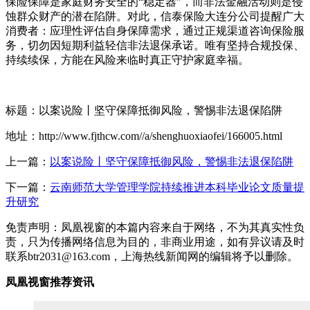
保险保障是家庭财务安全的“稳定器”，而非法金融活动则是侵
蚀群众财产的潜在陷阱。对此，信泰保险大连分公司提醒广大
消费者：应理性评估自身保障需求，通过正规渠道咨询保险服
务，切勿因短期利益轻信非法退保承诺。唯有坚持合规投保、
持续续保，方能在风险来临时真正守护家庭幸福。
标题：以案说险丨坚守保障抵御风险，警惕非法退保陷阱
地址：http://www.fjthcw.com//a/shenghuoxiaofei/166005.html
上一篇：
以案说险丨坚守保障抵御风险，警惕非法退保陷阱
下一篇：
云南师范大学管理学院持续推进本科毕业论文质量提
升研究
免责声明：凤凰视窗的本篇内容来自于网络，不为其真实性负
责，只为传播网络信息为目的，非商业用途，如有异议请及时
联系btr2031@163.com，上海热线新闻网的编辑将予以删除。
凤凰视窗推荐资讯