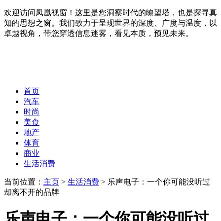
欢迎访问凤凰视窗！这里是您洞察时代的瞭望塔，也是探寻真
知的思想之窗。我们致力于呈现世界的深度、广度与温度，以
卓越视角，带您穿透信息迷雾，看见本质，预见未来。
首页
汽车
时尚
美食
地产
体育
商业
生活消费
当前位置：
主页
>
生活消费
> 乐声电子：一个你可能没听过
却离不开的品牌
乐声电子：一个你可能没听过