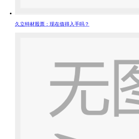
久立特材股票：现在值得入手吗？