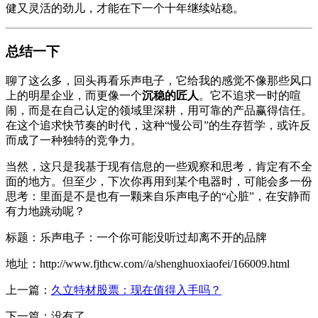
健又灵活的劲儿，才能在下一个十年继续站稳。
总结一下
聊了这么多，回头再看乐声电子，它给我的感觉不像那些风口
上的明星企业，而更像一个
沉稳的匠人
。它不追求一时的喧
闹，而是在自己认定的领域里深耕，用可靠的产品赢得信任。
在这个追求快节奏的时代，这种“慢公司”的生存哲学，或许反
而成了一种独特的竞争力。
当然，这只是我基于现有信息的一些观察和思考，肯定有不全
面的地方。但至少，下次你再用到某个电器时，可能会多一份
思考：里面是不是也有一颗来自乐声电子的“心脏”，在安静而
有力地跳动呢？
标题：乐声电子：一个你可能没听过却离不开的品牌
地址：http://www.fjthcw.com//a/shenghuoxiaofei/166009.html
上一篇：
久立特材股票：现在值得入手吗？
下一篇：没有了