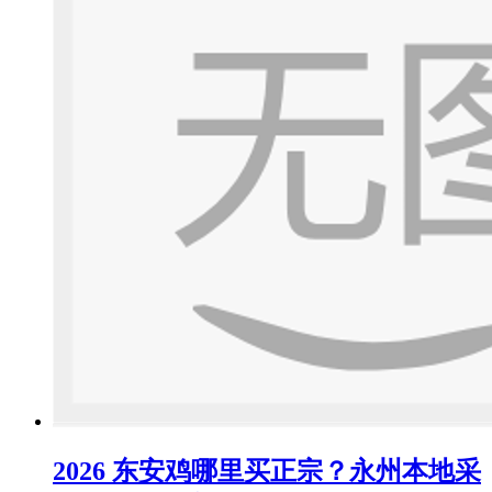
2026 东安鸡哪里买正宗？永州本地采