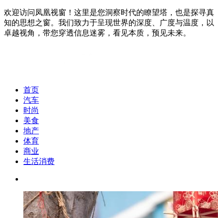
欢迎访问凤凰视窗！这里是您洞察时代的瞭望塔，也是探寻真
知的思想之窗。我们致力于呈现世界的深度、广度与温度，以
卓越视角，带您穿透信息迷雾，看见本质，预见未来。
首页
汽车
时尚
美食
地产
体育
商业
生活消费