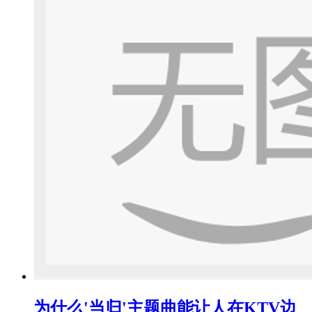
为什么'当归'主题曲能让人在KTV边