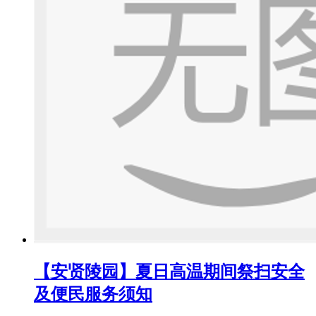
【安贤陵园】夏日高温期间祭扫安全
及便民服务须知